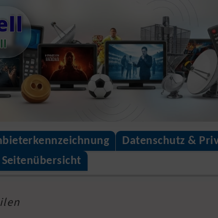
ll
ll
bieterkennzeichnung
Datenschutz & Pri
Seitenübersicht
ilen