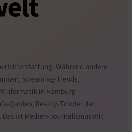
welt
berichterstattung. Während andere
rammen, Streaming-Trends,
 Minformatik in Hamburg
a-Quoten, Reality-TV oder der
. Das ist Medien-Journalismus mit