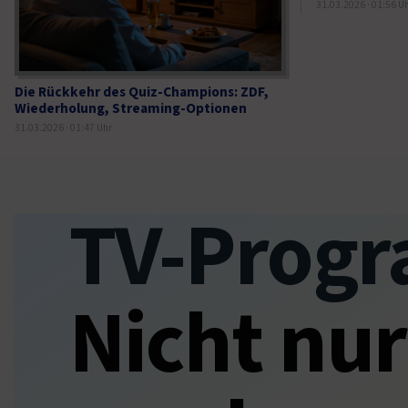
31.03.2026 · 01:56 U
Die Rückkehr des Quiz-Champions: ZDF,
Wiederholung, Streaming-Optionen
31.03.2026 · 01:47 Uhr
TV-Progr
Nicht nur