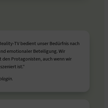
eality-TV bedient unser Bedürfnis nach
und emotionaler Beteiligung. Wir
it den Protagonisten, auch wenn wir
szeniert ist.“
ologin.