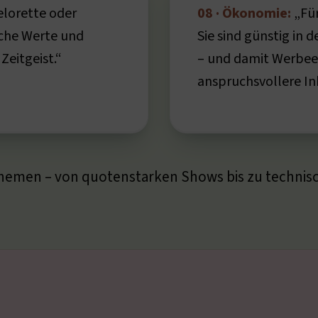
lorette oder
08 · Ökonomie:
„Für
iche Werte und
Sie sind günstig in 
Zeitgeist.“
– und damit Werbeei
anspruchsvollere In
Themen – von quotenstarken Shows bis zu technis