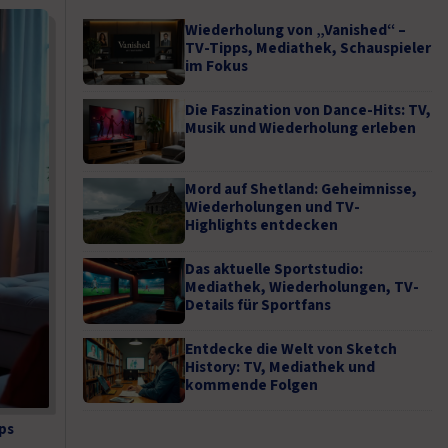
Wiederholung von „Vanished“ –
TV-Tipps, Mediathek, Schauspieler
im Fokus
Die Faszination von Dance-Hits: TV,
Musik und Wiederholung erleben
Mord auf Shetland: Geheimnisse,
Wiederholungen und TV-
Highlights entdecken
Das aktuelle Sportstudio:
Mediathek, Wiederholungen, TV-
Details für Sportfans
Entdecke die Welt von Sketch
History: TV, Mediathek und
kommende Folgen
ps