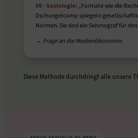
06 · Soziologie:
„Formate wie die Bache
Dschungelcamp spiegeln gesellschaftl
Normen. Sie sind ein Seismograf für den 
→ Frage an die Medienökonomin.
Diese Methode durchdringt alle unsere 
FOKUS AKTUELLE TV-NEWS