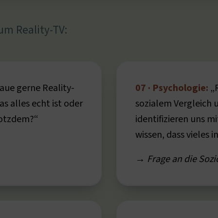
 um Reality-TV:
aue gerne Reality-
07 · Psychologie:
„R
s alles echt ist oder
sozialem Vergleich 
rotzdem?“
identifizieren uns m
wissen, dass vieles in
→ Frage an die Sozi