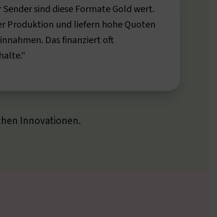
 Sender sind diese Formate Gold wert.
der Produktion und liefern hohe Quoten
nnahmen. Das finanziert oft
halte.“
chen Innovationen.