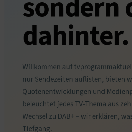
sondern 
dahinter.
Willkommen auf tvprogrammaktuell.
nur Sendezeiten auflisten, bieten 
Quotenentwicklungen und Medienpo
beleuchtet jedes TV-Thema aus zeh
Wechsel zu DAB+ – wir erklären, wa
Tiefgang.