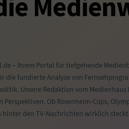
die Medien
de – Ihrem Portal für tiefgehende Medien
wir die fundierte Analyse von Fernsehprog
litik. Unsere Redaktion vom Medienhaus
n Perspektiven. Ob Rosenheim-Cops, Olympi
s hinter den TV-Nachrichten wirklich steckt