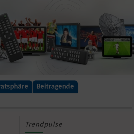
vatsphäre
Beitragende
Trendpulse