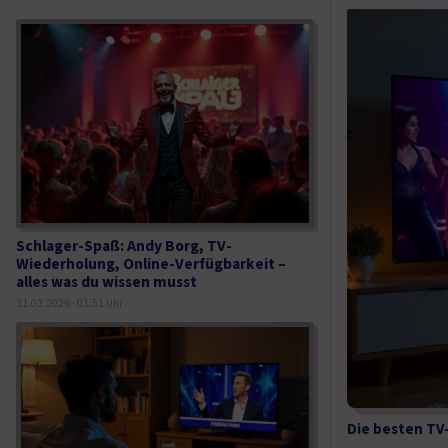
Schlager-Spaß: Andy Borg, TV-
Wiederholung, Online-Verfügbarkeit –
alles was du wissen musst
31.03.2026 · 01:51 Uhr
Die besten TV