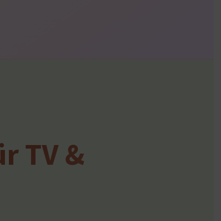
ür TV &