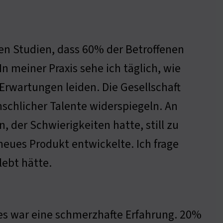
en Studien, dass 60% der Betroffenen
n meiner Praxis sehe ich täglich, wie
Erwartungen leiden. Die Gesellschaft
nschlicher Talente widerspiegeln. An
 der Schwierigkeiten hatte, still zu
n neues Produkt entwickelte. Ich frage
lebt hätte.
 es war eine schmerzhafte Erfahrung. 20%