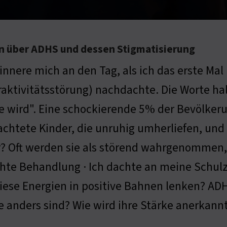
ion über ADHS und dessen Stigmatisierung
rinnere mich an den Tag, als ich das erste M
aktivitätsstörung) nachdachte. Die Worte ha
e wird". Eine schockierende 5% der Bevölkerun
chtete Kinder, die unruhig umherliefen, und 
r? Oft werden sie als störend wahrgenommen, 
hte Behandlung · Ich dachte an meine Schulzei
diese Energien in positive Bahnen lenken? AD
 anders sind? Wie wird ihre Stärke anerkannt?