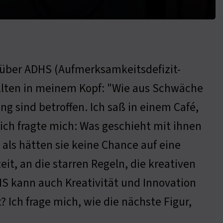
al über ADHS (Aufmerksamkeitsdefizit-
llten in meinem Kopf: "Wie aus Schwäche
g sind betroffen. Ich saß in einem Café,
ich fragte mich: Was geschieht mit ihnen
als hätten sie keine Chance auf eine
t, an die starren Regeln, die kreativen
HS kann auch Kreativität und Innovation
 Ich frage mich, wie die nächste Figur,