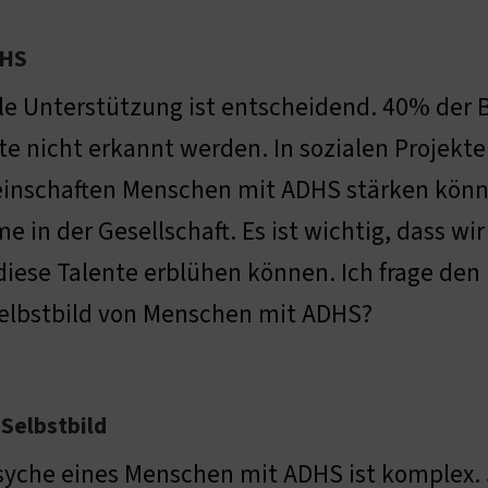
DHS
le Unterstützung ist entscheidend. 40% der Be
te nicht erkannt werden. In sozialen Projekten
nschaften Menschen mit ADHS stärken können
e in der Gesellschaft. Es ist wichtig, dass wi
iese Talente erblühen können. Ich frage den 
elbstbild von Menschen mit ADHS?
Selbstbild
syche eines Menschen mit ADHS ist komplex. 