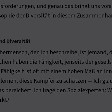
sforderungen, und genau das bringt uns voran
sophie der Diversität in diesem Zusammenha
d Diversität
bermensch, den ich beschreibe, ist jemand, 
hen haben die Fähigkeit, jenseits der gesell
 Fähigkeit ist oft mit einem hohen Maß an in
lernen, diese Kämpfer zu schätzen — Ich glau
ns bereichert. Ich frage den Sozialexperten:
rkt?