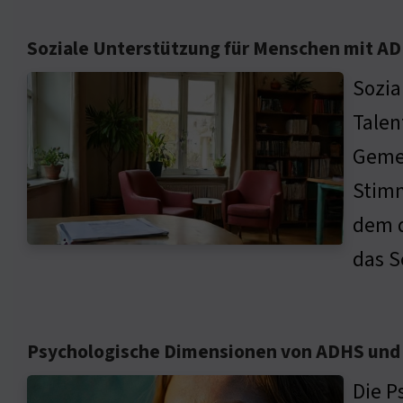
Soziale Unterstützung für Menschen mit A
Sozia
Talen
Gemei
Stimm
dem d
das S
Psychologische Dimensionen von ADHS und 
Die P