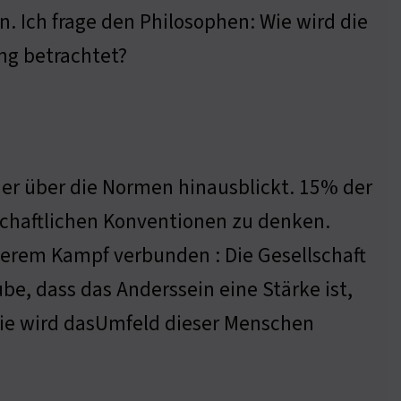
. Ich frage den Philosophen: Wie wird die
ng betrachtet?
der über die Normen hinausblickt. 15% der
schaftlichen Konventionen zu denken.
nerem Kampf verbunden : Die Gesellschaft
be, dass das Anderssein eine Stärke ist,
 Wie wird dasUmfeld dieser Menschen