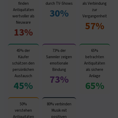
finden
durch TV-Shows
als Verbindung
30%
Antiquitäten
zur
wertvoller als
Vergangenheit
57%
Neuware
13%
45% der
73% der
65%
Käufer
Sammler zeigen
betrachten
schätzen den
emotionale
Antiquitäten
persönlichen
Bindung
als sichere
73%
Austausch
Anlage
45%
65%
50%
80% verbinden
verstehen
Musik mit
Antiquitäten
positiven