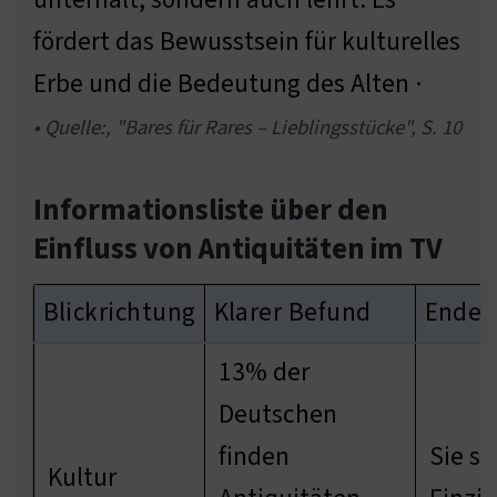
fördert das Bewusstsein für kulturelles
Erbe und die Bedeutung des Alten ·
• Quelle:, "Bares für Rares – Lieblingsstücke", S. 10
Informationsliste über den
Einfluss von Antiquitäten im TV
Blickrichtung
Klarer Befund
Ender
13% der
Deutschen
finden
Sie s
Kultur