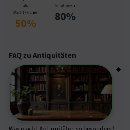
als
Emotionen
80%
Machtzeichen
50%
FAQ zu Antiquitäten
◆
Was macht Antiquitäten so besonders?