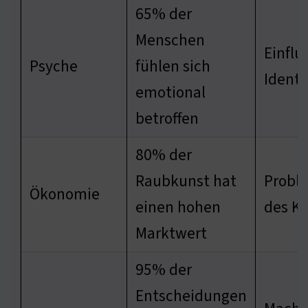
65% der
Menschen
Einflu
Psyche
fühlen sich
Identi
emotional
betroffen
80% der
Raubkunst hat
Probl
Ökonomie
einen hohen
des K
Marktwert
95% der
Entscheidungen