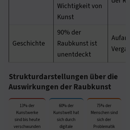
der R
Wichtigkeit von
Kunst
90% der
Aufarb
Geschichte
Raubkunst ist
Verga
unentdeckt
Strukturdarstellungen über die
Auswirkungen der Raubkunst
13% der
60% der
75% der
Kunstwerke
Kunstwelt hat
Menschen sind
sind bis heute
sich durch
sich der
verschwunden
digitale
Problematik