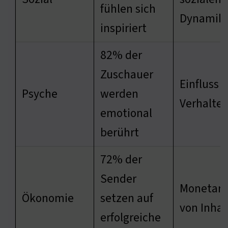
fühlen sich
Dynamik
inspiriert
82% der
Zuschauer
Einfluss 
Psyche
werden
Verhalte
emotional
berührt
72% der
Sender
Monetari
Ökonomie
setzen auf
von Inhal
erfolgreiche