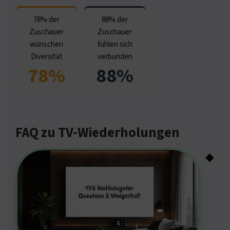
78% der
88% der
Zuschauer
Zuschauer
wünschen
fühlen sich
Diversität
verbunden
78%
88%
FAQ zu TV-Wiederholungen
◆