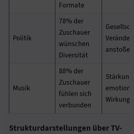
Formate
78% der
Gesellsch
Zuschauer
Politik
Veränder
wünschen
anstoßen
Diversität
88% der
Stärkung
Zuschauer
Musik
emotiona
fühlen sich
Wirkung
verbunden
Strukturdarstellungen über TV-