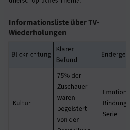
unerschöpfliches Thema.
Informationsliste über TV-
Wiederholungen
Klarer
Blickrichtung
Endergeb
Befund
75% der
Zuschauer
Emotiona
waren
Kultur
Bindung 
begeistert
Serie
von der