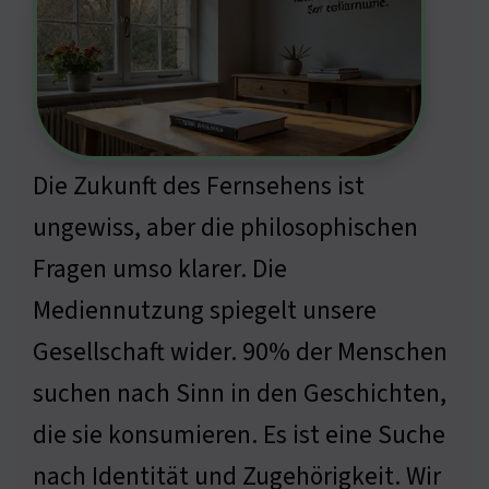
Die Zukunft des Fernsehens ist
ungewiss, aber die philosophischen
Fragen umso klarer. Die
Mediennutzung spiegelt unsere
Gesellschaft wider. 90% der Menschen
suchen nach Sinn in den Geschichten,
die sie konsumieren. Es ist eine Suche
nach Identität und Zugehörigkeit. Wir