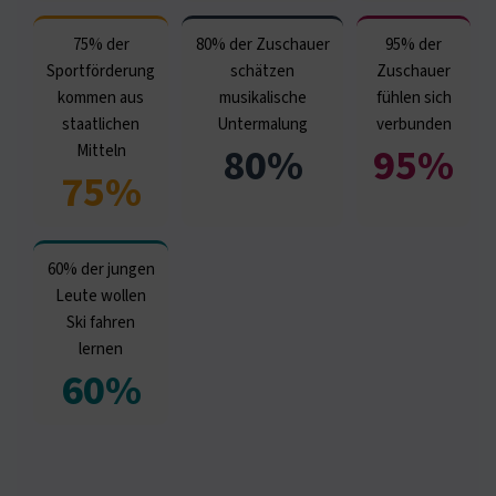
75% der
80% der Zuschauer
95% der
Sportförderung
schätzen
Zuschauer
kommen aus
musikalische
fühlen sich
staatlichen
Untermalung
verbunden
80%
95%
Mitteln
75%
60% der jungen
Leute wollen
Ski fahren
lernen
60%