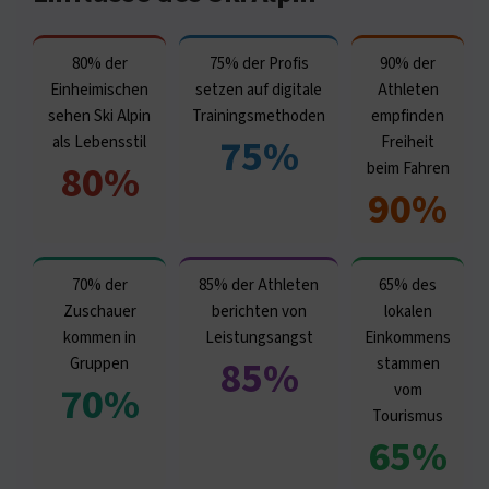
80% der
75% der Profis
90% der
Einheimischen
setzen auf digitale
Athleten
sehen Ski Alpin
Trainingsmethoden
empfinden
75%
als Lebensstil
Freiheit
80%
beim Fahren
90%
70% der
85% der Athleten
65% des
Zuschauer
berichten von
lokalen
kommen in
Leistungsangst
Einkommens
85%
Gruppen
stammen
70%
vom
Tourismus
65%