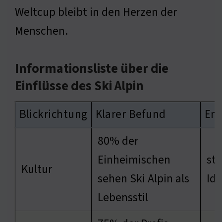
Weltcup bleibt in den Herzen der
Menschen.
Informationsliste über die
Einflüsse des Ski Alpin
Blickrichtung
Klarer Befund
End
80% der
Einheimischen
stä
Kultur
sehen Ski Alpin als
Ide
Lebensstil