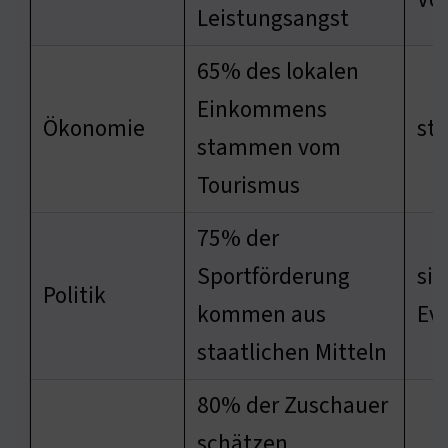
Leistungsangst
65% des lokalen
Einkommens
Ökonomie
stä
stammen vom
Tourismus
75% der
Sportförderung
sic
Politik
kommen aus
Ev
staatlichen Mitteln
80% der Zuschauer
schätzen