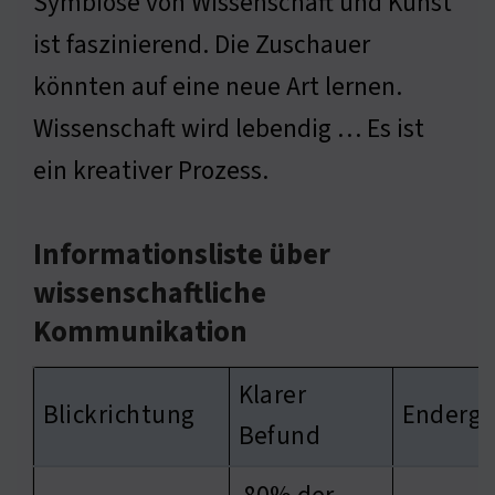
Symbiose von Wissenschaft und Kunst
ist faszinierend. Die Zuschauer
könnten auf eine neue Art lernen.
Wissenschaft wird lebendig … Es ist
ein kreativer Prozess.
Informationsliste über
wissenschaftliche
Kommunikation
Klarer
Blickrichtung
Enderge
Befund