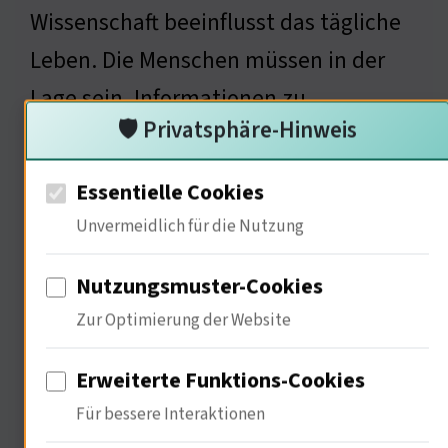
Wissenschaft beeinflusst das tägliche
Leben. Die Menschen müssen in der
Lage sein, Informationen zu
🛡️ Privatsphäre-Hinweis
hinterfragen. Bildung ist der Schlüssel.
Die Frage ist: Wie können wir eine
Essentielle Cookies
breitere Öffentlichkeit für
Unvermeidlich für die Nutzung
wissenschaftliche Themen
Nutzungsmuster-Cookies
sensibilisieren?
Zur Optimierung der Website
Erweiterte Funktions-Cookies
Psychologische Aspekte der
Für bessere Interaktionen
Wissensvermittlung