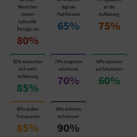
Menschen
digitale
an die
ziehen
Plattformen
Aufklärung
65%
75%
kulturelle
Bezüge vor
80%
85% wünschen
70% reagieren
60% basieren
sich mehr
emotional
auf Emotionen
70%
60%
Aufklärung
85%
85% wollen
90% erinnern
Transparenz
sich besser
85%
90%