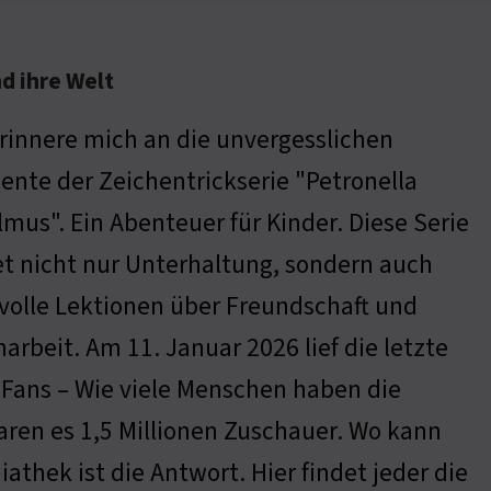
d ihre Welt
erinnere mich an die unvergesslichen
nte der Zeichentrickserie "Petronella
lmus". Ein Abenteuer für Kinder. Diese Serie
et nicht nur Unterhaltung, sondern auch
volle Lektionen über Freundschaft und
arbeit. Am 11. Januar 2026 lief die letzte
er Fans – Wie viele Menschen haben die
ren es 1,5 Millionen Zuschauer. Wo kann
thek ist die Antwort. Hier findet jeder die