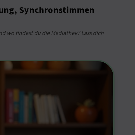
olung, Synchronstimmen
nd wo findest du die Mediathek? Lass dich