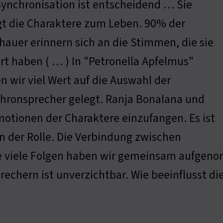
Synchronisation ist entscheidend … Sie
gt die Charaktere zum Leben. 90% der
hauer erinnern sich an die Stimmen, die sie
rt haben ( … ) In "Petronella Apfelmus"
n wir viel Wert auf die Auswahl der
hronsprecher gelegt. Ranja Bonalana und
Emotionen der Charaktere einzufangen. Es ist
n der Rolle. Die Verbindung zwischen
Wie viele Folgen haben wir gemeinsam aufgeno
echern ist unverzichtbar. Wie beeinflusst di