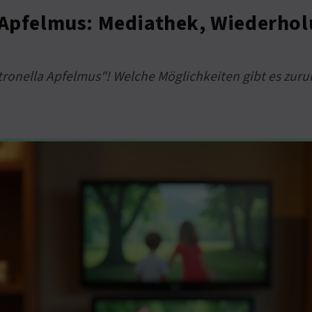
a Apfelmus: Mediathek, Wiederh
tronella Apfelmus"! Welche Möglichkeiten gibt es zuru