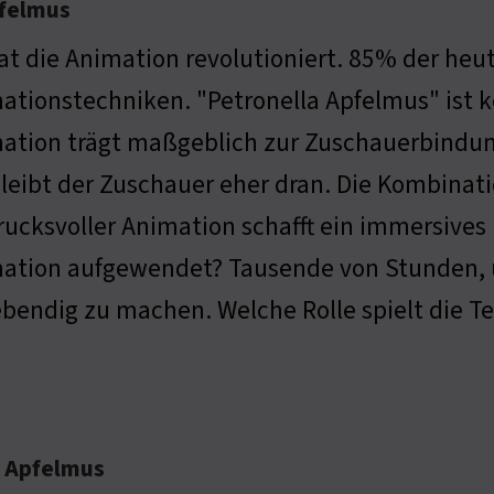
pfelmus
at die Animation revolutioniert. 85% der heut
ationstechniken. "Petronella Apfelmus" ist k
ation trägt maßgeblich zur Zuschauerbindun
 bleibt der Zuschauer eher dran. Die Kombina
rucksvoller Animation schafft ein immersives 
ation aufgewendet? Tausende von Stunden, u
bendig zu machen. Welche Rolle spielt die Te
a Apfelmus