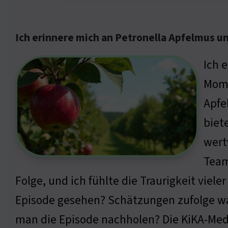
Ich erinnere mich an Petronella Apfelmus un
Ich 
Mome
Apfe
biet
wert
Team
Folge, und ich fühlte die Traurigkeit viel
Episode gesehen? Schätzungen zufolge wa
man die Episode nachholen? Die KiKA-Media