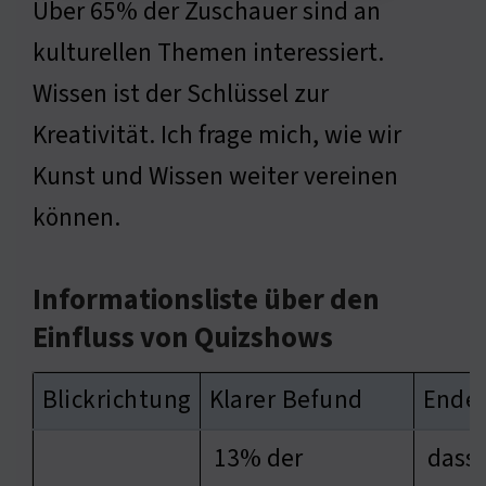
Über 65% der Zuschauer sind an
kulturellen Themen interessiert.
Wissen ist der Schlüssel zur
Kreativität. Ich frage mich, wie wir
Kunst und Wissen weiter vereinen
können.
Informationsliste über den
Einfluss von Quizshows
Blickrichtung
Klarer Befund
Ende
13% der
dass 