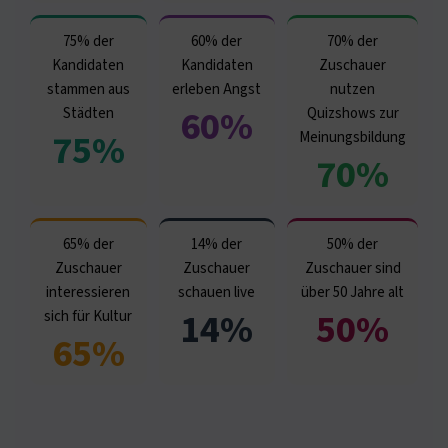
75% der
60% der
70% der
Kandidaten
Kandidaten
Zuschauer
stammen aus
erleben Angst
nutzen
60%
Städten
Quizshows zur
75%
Meinungsbildung
70%
65% der
14% der
50% der
Zuschauer
Zuschauer
Zuschauer sind
interessieren
schauen live
über 50 Jahre alt
14%
50%
sich für Kultur
65%