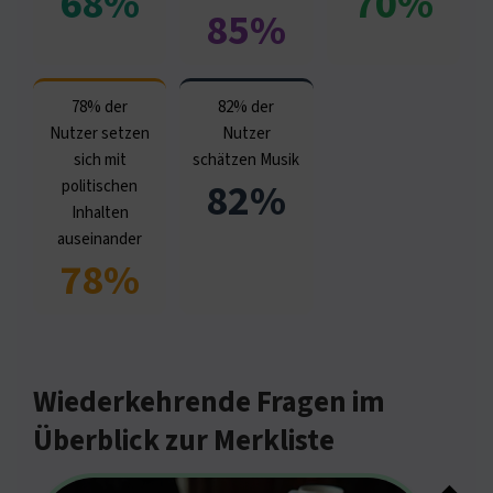
68%
70%
85%
78% der
82% der
Nutzer setzen
Nutzer
sich mit
schätzen Musik
82%
politischen
Inhalten
auseinander
78%
Wiederkehrende Fragen im
Überblick zur Merkliste
◆