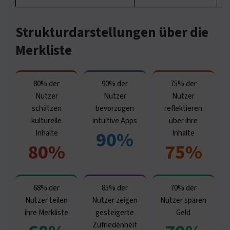
Strukturdarstellungen über die
Merkliste
80% der
90% der
75% der
Nutzer
Nutzer
Nutzer
schätzen
bevorzugen
reflektieren
kulturelle
intuitive Apps
über ihre
90%
Inhalte
Inhalte
80%
75%
68% der
85% der
70% der
Nutzer teilen
Nutzer zeigen
Nutzer sparen
ihre Merkliste
gesteigerte
Geld
Zufriedenheit