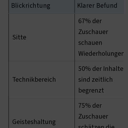
Blickrichtung
Klarer Befund
67% der
Zuschauer
Sitte
schauen
Wiederholungen
50% der Inhalte
Technikbereich
sind zeitlich
begrenzt
75% der
Zuschauer
Geisteshaltung
schätzen die