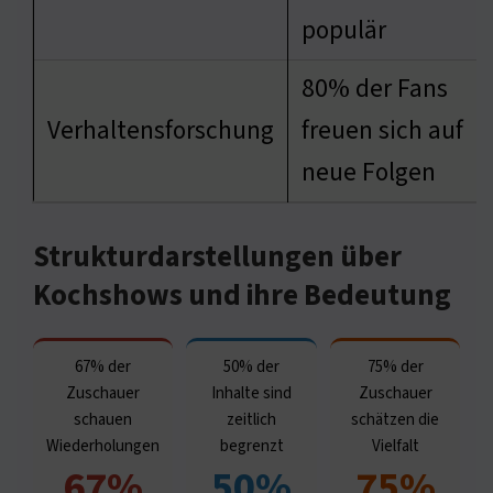
populär
80% der Fans
Verhaltensforschung
freuen sich auf
neue Folgen
Strukturdarstellungen über
Kochshows und ihre Bedeutung
67% der
50% der
75% der
Zuschauer
Inhalte sind
Zuschauer
schauen
zeitlich
schätzen die
Wiederholungen
begrenzt
Vielfalt
67%
50%
75%