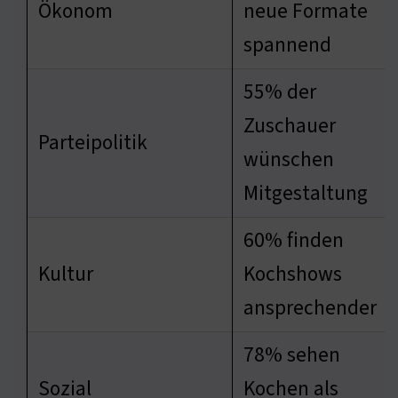
Ökonom
neue Formate
spannend
55% der
Zuschauer
Parteipolitik
wünschen
Mitgestaltung
60% finden
Kultur
Kochshows
ansprechender
78% sehen
Sozial
Kochen als