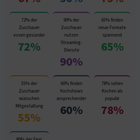
72% der
90% der
65% finden
Zuschauer
Zuschauer
neue Formate
essen gesünder
nutzen
spannend
72%
65%
Streaming-
Dienste
90%
55% der
60% finden
78% sehen
Zuschauer
Kochshows
Kochen als
wünschen
ansprechender
populär
60%
78%
Mitgestaltung
55%
80% der Fans