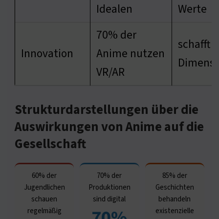
Idealen
Werte
70% der
schafft 
Innovation
Anime nutzen
Dimensi
VR/AR
Strukturdarstellungen über die
Auswirkungen von Anime auf die
Gesellschaft
60% der
70% der
85% der
Jugendlichen
Produktionen
Geschichten
schauen
sind digital
behandeln
70%
regelmäßig
existenzielle