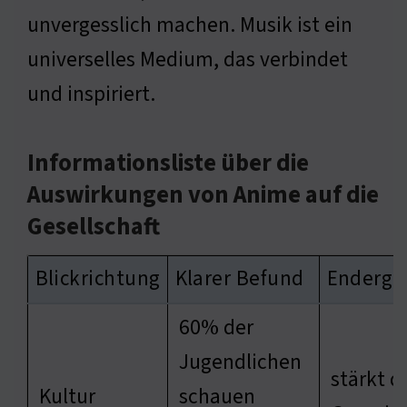
unvergesslich machen. Musik ist ein
universelles Medium, das verbindet
und inspiriert.
Informationsliste über die
Auswirkungen von Anime auf die
Gesellschaft
Blickrichtung
Klarer Befund
Enderge
60% der
Jugendlichen
stärkt d
Kultur
schauen