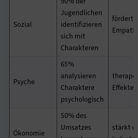
90% der
Jugendlichen
fördert
Sozial
identifizieren
Empath
sich mit
Charakteren
65%
analysieren
therape
Psyche
Charaktere
Effekte 
psychologisch
50% des
Umsatzes
stärkt d
Ökonomie