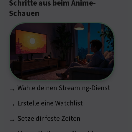
Schritte aus beim Anime-
Schauen
Wähle deinen Streaming-Dienst
→
Erstelle eine Watchlist
→
Setze dir feste Zeiten
→