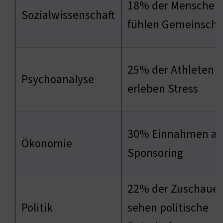
18% der Menschen
Sozialwissenschaft
fühlen Gemeinscha
25% der Athleten
Psychoanalyse
erleben Stress
30% Einnahmen au
Ökonomie
Sponsoring
22% der Zuschauer
Politik
sehen politische