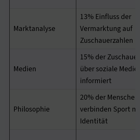
13% Einfluss der
Marktanalyse
Vermarktung auf
Zuschauerzahlen
15% der Zuschauer
Medien
über soziale Medie
informiert
20% der Menschen
Philosophie
verbinden Sport mi
Identität