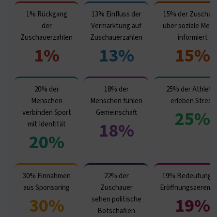
1% Rückgang
13% Einfluss der
15% der Zuschau
der
Vermarktung auf
über soziale Medi
Zuschauerzahlen
Zuschauerzahlen
informiert
1%
13%
15%
20% der
18% der
25% der Athlete
Menschen
Menschen fühlen
erleben Stress
25%
verbinden Sport
Gemeinschaft
18%
mit Identität
20%
30% Einnahmen
22% der
19% Bedeutung d
aus Sponsoring
Zuschauer
Eröffnungszeremo
30%
19%
sehen politische
Botschaften