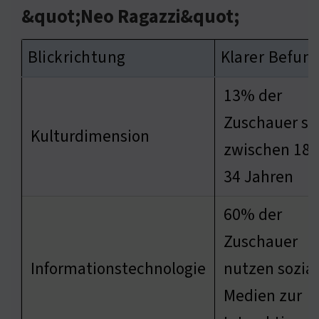
&quot;Neo Ragazzi&quot;
Blickrichtung
Klarer Befun
13% der
Zuschauer si
Kulturdimension
zwischen 18 
34 Jahren
60% der
Zuschauer
Informationstechnologie
nutzen sozia
Medien zur