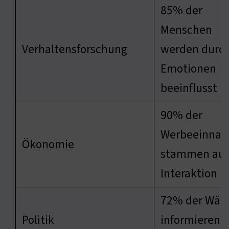
85% der
Menschen
Verhaltensforschung
werden durc
Emotionen
beeinflusst
90% der
Werbeeinna
Ökonomie
stammen au
Interaktion
72% der Wähl
Politik
informieren s