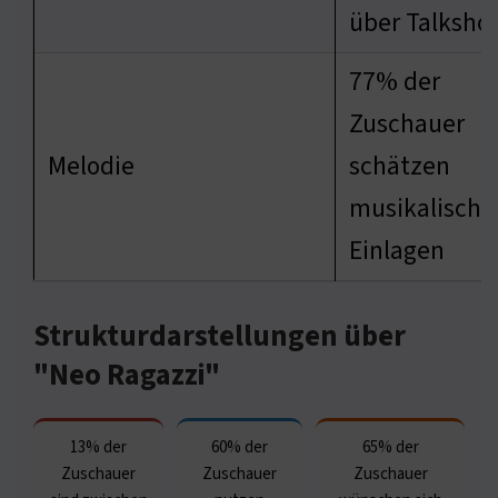
über Talksho
77% der
Zuschauer
Melodie
schätzen
musikalische
Einlagen
Strukturdarstellungen über
"Neo Ragazzi"
13% der
60% der
65% der
Zuschauer
Zuschauer
Zuschauer