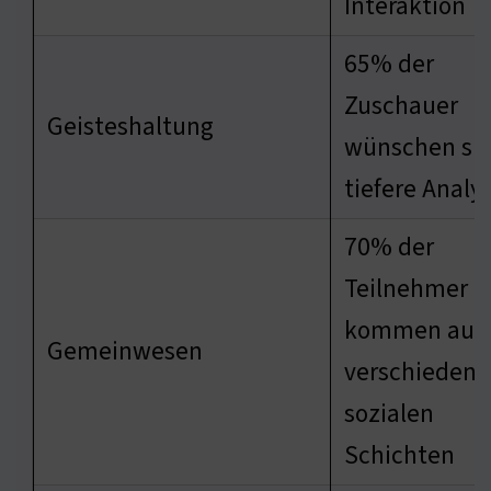
Interaktion
65% der
Zuschauer
Geisteshaltung
wünschen si
tiefere Analy
70% der
Teilnehmer
kommen aus
Gemeinwesen
verschieden
sozialen
Schichten