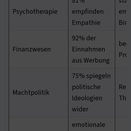
81%
stär
Psychotherapie
empfinden
emo
Empathie
Bin
92% der
beei
Finanzwesen
Einnahmen
Pro
aus Werbung
75% spiegeln
politische
Rele
Machtpolitik
Ideologien
The
wider
emotionale