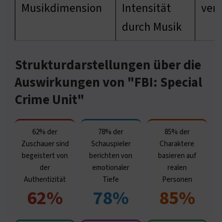
Musikdimension
Intensität
ver
durch Musik
Strukturdarstellungen über die
Auswirkungen von "FBI: Special
Crime Unit"
62% der
78% der
85% der
Zuschauer sind
Schauspieler
Charaktere
begeistert von
berichten von
basieren auf
der
emotionaler
realen
Authentizität
Tiefe
Personen
62%
78%
85%