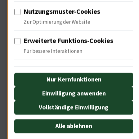
Politische Einflüsse auf
Nutzungsmuster-Cookies
Medieninhalte
Zur Optimierung der Website
Erweiterte Funktions-Cookies
Für bessere Interaktionen
Nur Kernfunktionen
Einwilligung anwenden
Du sprichst von künstlerischer
Integrität. Die Medien sind ein
Vollständige Einwilligung
Instrument der Macht. 75% der Inhalte
Alle ablehnen
spiegeln politische Ideologien wider. In