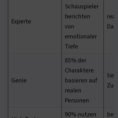
Schauspieler
berichten
real
Experte
von
Dar
emotionaler
Tiefe
85% der
Charaktere
tief
Genie
basieren auf
Zus
realen
Personen
90% nutzen
bess