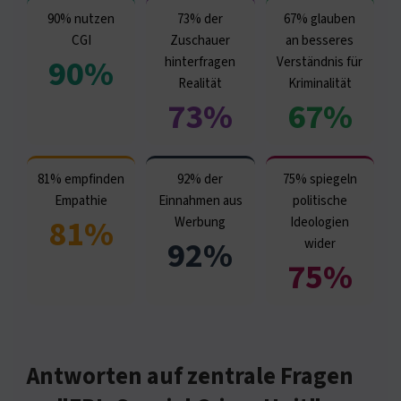
90% nutzen
73% der
67% glauben
CGI
Zuschauer
an besseres
90%
hinterfragen
Verständnis für
Realität
Kriminalität
73%
67%
81% empfinden
92% der
75% spiegeln
Empathie
Einnahmen aus
politische
81%
Werbung
Ideologien
92%
wider
75%
Antworten auf zentrale Fragen