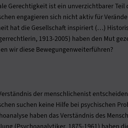
ale Gerechtigkeit ist ein unverzichtbarer Tei
chen engagieren sich nicht aktiv für Veränd
heit hat die Gesellschaft inspiriert (…) Histo
gerrechtlerin, 1913-2005) haben den Mut geze
en wir diese Bewegungenweiterführen?
Verständnis der menschlichenist entscheiden
chen suchen keine Hilfe bei psychischen Pro
hoanalyse haben das Verständnis des Mensche
 Jung (Psychoanalytiker, 1875-1961) haben di