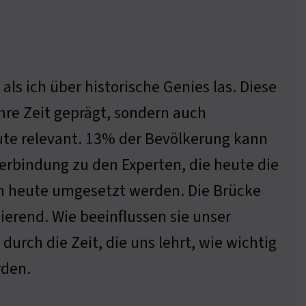
ls ich über historische Genies las. Diese
hre Zeit geprägt, sondern auch
eute relevant. 13% der Bevölkerung kann
 Verbindung zu den Experten, die heute die
en heute umgesetzt werden. Die Brücke
erend. Wie beeinflussen sie unser
urch die Zeit, die uns lehrt, wie wichtig
rden.