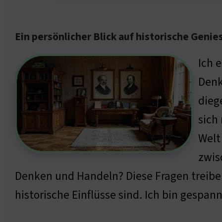
Ein persönlicher Blick auf historische Genie
Ich 
Denk
dieg
sich
Welt
zwis
Denken und Handeln? Diese Fragen treiben m
historische Einflüsse sind. Ich bin gespa