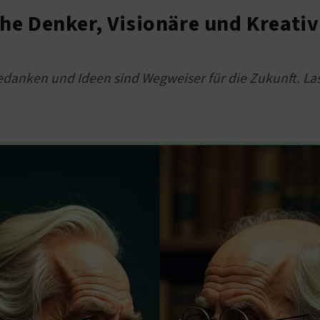
che Denker, Visionäre und Kreati
Gedanken und Ideen sind Wegweiser für die Zukunft. La