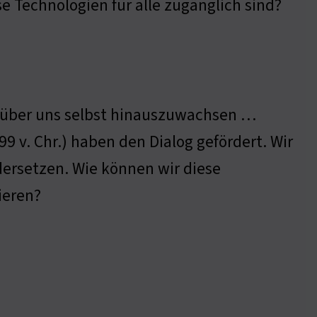
se Technologien für alle zugänglich sind?
 über uns selbst hinauszuwachsen …
9 v. Chr.) haben den Dialog gefördert. Wir
ersetzen. Wie können wir diese
ieren?