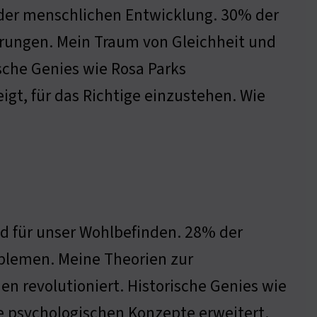
l der menschlichen Entwicklung. 30% der
erungen. Mein Traum von Gleichheit und
rische Genies wie Rosa Parks
igt, für das Richtige einzustehen. Wie
d für unser Wohlbefinden. 28% der
blemen. Meine Theorien zur
n revolutioniert. Historische Genies wie
e psychologischen Konzepte erweitert.