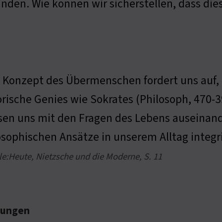
inden. Wie können wir sicherstellen, dass die
 Konzept des Übermenschen fordert uns auf,
orische Genies wie Sokrates (Philosoph, 470-39
en uns mit den Fragen des Lebens auseinand
osophischen Ansätze in unserem Alltag integr
le:Heute, Nietzsche und die Moderne, S. 11
erungen