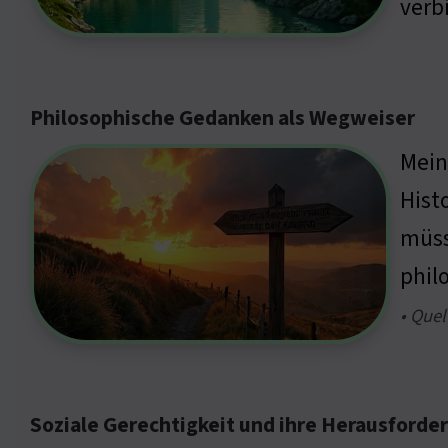
verb
Philosophische Gedanken als Wegweiser
Mein
Hist
müss
phil
• Quel
Soziale Gerechtigkeit und ihre Herausford