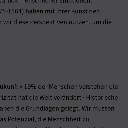
Ausdruck menschlicher Emotionen.
475-1564) haben mit ihrer Kunst den
 wir diese Perspektiven nutzen, um die
 Zukunft » 19% der Menschen verstehen die
zität hat die Welt verändert · Historische
haben die Grundlagen gelegt. Wir müssen
s Potenzial, die Menschheit zu