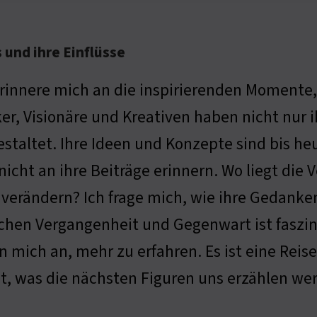
s und ihre Einflüsse
erinnere mich an die inspirierenden Momente, a
er, Visionäre und Kreativen haben nicht nur i
estaltet. Ihre Ideen und Konzepte sind bis h
 nicht an ihre Beiträge erinnern. Wo liegt die
 verändern? Ich frage mich, wie ihre Gedank
chen Vergangenheit und Gegenwart ist faszini
ich an, mehr zu erfahren. Es ist eine Reise d
nnt, was die nächsten Figuren uns erzählen we