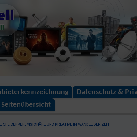
ll
ll
bieterkennzeichnung
Datenschutz & Pri
Seitenübersicht
EICHE DENKER, VISIONÄRE UND KREATIVE IM WANDEL DER ZEIT