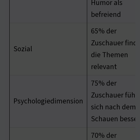
Humor als
befreiend
65% der
Zuschauer find
Sozial
die Themen
relevant
75% der
Zuschauer fühl
Psychologiedimension
sich nach dem
Schauen besser
70% der