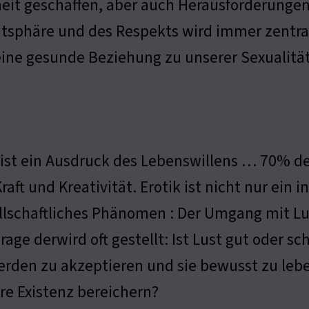
heit geschaffen, aber auch Herausforderungen 
atsphäre und des Respekts wird immer zentra
ine gesunde Beziehung zu unserer Sexualität
 ist ein Ausdruck des Lebenswillens … 70% de
raft und Kreativität. Erotik ist nicht nur ein 
llschaftliches Phänomen : Der Umgang mit Lus
Frage derwird oft gestellt: Ist Lust gut oder s
erden zu akzeptieren und sie bewusst zu leb
re Existenz bereichern?