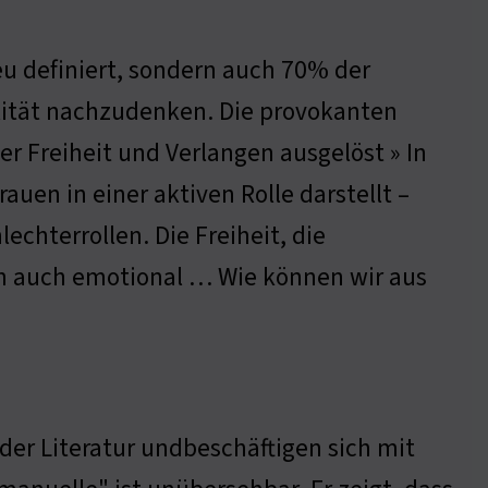
eu definiert, sondern auch 70% der
lität nachzudenken. Die provokanten
r Freiheit und Verlangen ausgelöst » In
auen in einer aktiven Rolle darstellt –
echterrollen. Die Freiheit, die
rn auch emotional … Wie können wir aus
 der Literatur undbeschäftigen sich mit