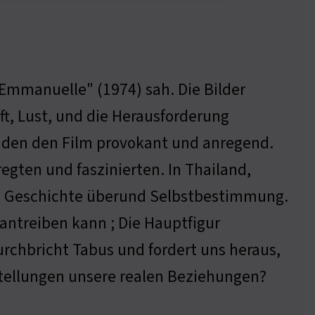
"Emmanuelle" (1974) sah. Die Bilder
ft, Lust, und die Herausforderung
nden den Film provokant und anregend.
egten und faszinierten. In Thailand,
ne Geschichte überund Selbstbestimmung.
antreiben kann ; Die Hauptfigur
durchbricht Tabus und fordert uns heraus,
stellungen unsere realen Beziehungen?