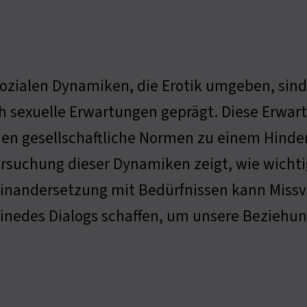
sozialen Dynamiken, die Erotik umgeben, sin
h sexuelle Erwartungen geprägt. Diese Erwar
en gesellschaftliche Normen zu einem Hindern
rsuchung dieser Dynamiken zeigt, wie wichti
inandersetzung mit Bedürfnissen kann Missv
einedes Dialogs schaffen, um unsere Beziehu