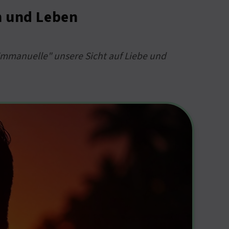
m und Leben
"Emmanuelle" unsere Sicht auf Liebe und