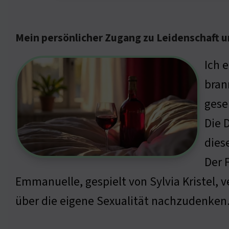
Mein persönlicher Zugang zu Leidenschaft u
Ich 
bran
gese
Die 
dies
Der 
Emmanuelle, gespielt von Sylvia Kristel, v
über die eigene Sexualität nachzudenken.