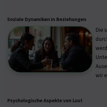
Soziale Dynamiken in Beziehungen
Die 
durc
werd
Unte
Ause
wir 
Psychologische Aspekte von Lust