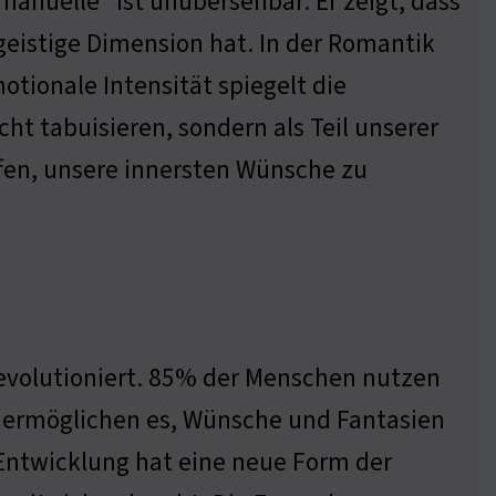
anuelle" ist unübersehbar. Er zeigt, dass
 geistige Dimension hat. In der Romantik
otionale Intensität spiegelt die
cht tabuisieren, sondern als Teil unserer
lfen, unsere innersten Wünsche zu
 revolutioniert. 85% der Menschen nutzen
en ermöglichen es, Wünsche und Fantasien
 Entwicklung hat eine neue Form der