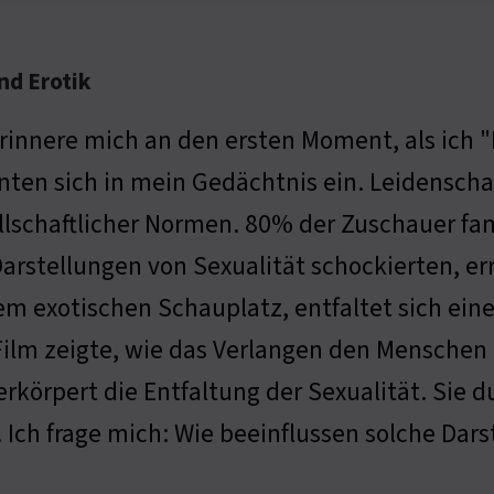
nd Erotik
erinnere mich an den ersten Moment, als ich 
nten sich in mein Gedächtnis ein. Leidenscha
llschaftlicher Normen. 80% der Zuschauer fa
Darstellungen von Sexualität schockierten, err
em exotischen Schauplatz, entfaltet sich ei
Film zeigte, wie das Verlangen den Menschen 
erkörpert die Entfaltung der Sexualität. Sie 
 Ich frage mich: Wie beeinflussen solche Dar