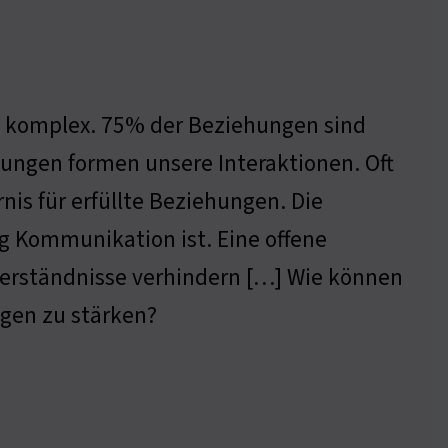
d komplex. 75% der Beziehungen sind
tungen formen unsere Interaktionen. Oft
is für erfüllte Beziehungen. Die
g Kommunikation ist. Eine offene
erständnisse verhindern […] Wie können
ngen zu stärken?