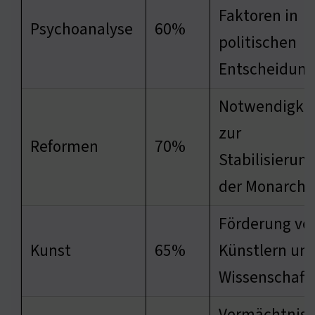
Faktoren in
Psychoanalyse
60%
politischen
Entscheidun
Notwendigkei
zur
Reformen
70%
Stabilisierun
der Monarchi
Förderung vo
Kunst
65%
Künstlern un
Wissenschaftl
Vermächtnis