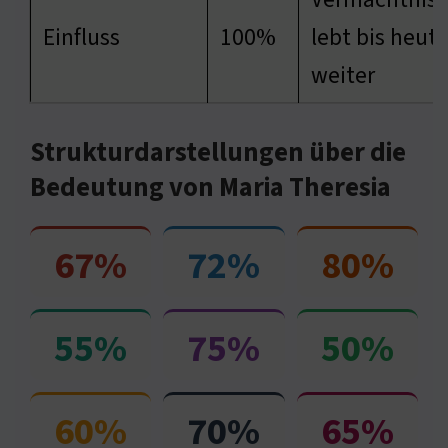
Einfluss
100%
lebt bis heut
weiter
Strukturdarstellungen über die
Bedeutung von Maria Theresia
67%
72%
80%
55%
75%
50%
60%
70%
65%