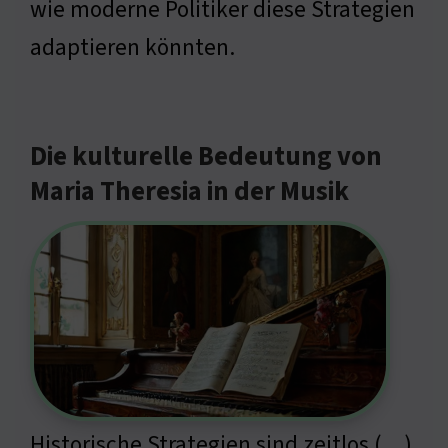
wie moderne Politiker diese Strategien
adaptieren könnten.
Die kulturelle Bedeutung von
Maria Theresia in der Musik
Historische Strategien sind zeitlos (…)