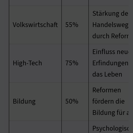
Stärkung der
Volkswirtschaft
55%
Handelswege
durch Refor
Einfluss neue
High-Tech
75%
Erfindungen 
das Leben
Reformen
Bildung
50%
fördern die
Bildung für al
Psychologisc