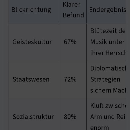
Klarer
Blickrichtung
Endergebnis
Befund
Blütezeit der
Geisteskultur
67%
Musik unter
ihrer Herrscha
Diplomatisch
Staatswesen
72%
Strategien
sichern Mach
Kluft zwische
Sozialstruktur
80%
Arm und Reic
enorm