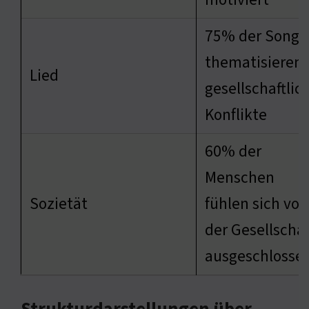
75% der Songs
thematisieren
Lied
gesellschaftlic
Konflikte
60% der
Menschen
Sozietät
fühlen sich von
der Gesellschaf
ausgeschlosse