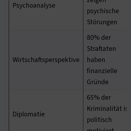
Psychoanalyse
psychische
Störungen
80% der
Straftaten
Wirtschaftsperspektive
haben
finanzielle
Gründe
65% der
Kriminalität ist
Diplomatie
politisch
motiviert