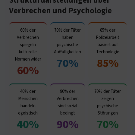
Strukturdarstellungen über
Verbrechen und Psychologie
60% der
70% der Täter
85% der
Verbrechen
haben
Polizeiarbeit
spiegeln
psychische
basiert auf
kulturelle
Auffälligkeiten
Technologie
70%
85%
Normen wider
60%
40% der
90% der
70% der Täter
Menschen
Verbrechen
zeigen
handeln
sind sozial
psychische
egoistisch
bedingt
Störungen
40%
90%
70%