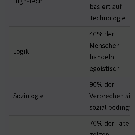
High-Tech
basiert auf
Technologie
40% der
Menschen
Logik
handeln
egoistisch
90% der
Soziologie
Verbrechen sin
sozial bedingt
70% der Täter
zeigen