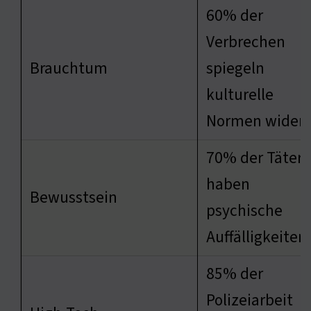
60% der
Verbrechen
Brauchtum
spiegeln
kulturelle
Normen wider
70% der Täter
haben
Bewusstsein
psychische
Auffälligkeiten
85% der
Polizeiarbeit