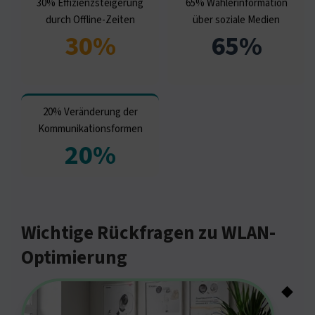
30% Effizienzsteigerung
65% Wählerinformation
durch Offline-Zeiten
über soziale Medien
30%
65%
20% Veränderung der
Kommunikationsformen
20%
Wichtige Rückfragen zu WLAN-
Optimierung
◆