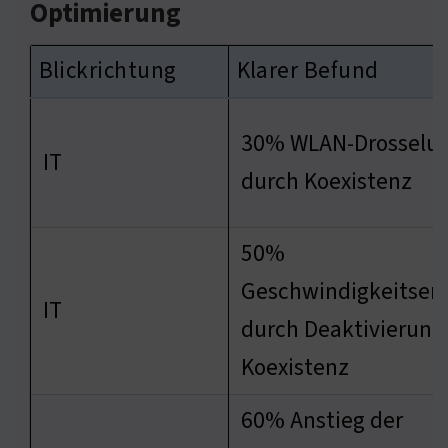
Optimierung
Blickrichtung
Klarer Befund
30% WLAN-Drosselu
IT
durch Koexistenz
50%
Geschwindigkeitser
IT
durch Deaktivierung
Koexistenz
60% Anstieg der