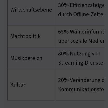
30% Effizienzsteige
Wirtschaftsebene
durch Offline-Zeiten
65% Wählerinformat
Machtpolitik
über soziale Medien
80% Nutzung von
Musikbereich
Streaming-Diensten
20% Veränderung de
Kultur
Kommunikationsfor