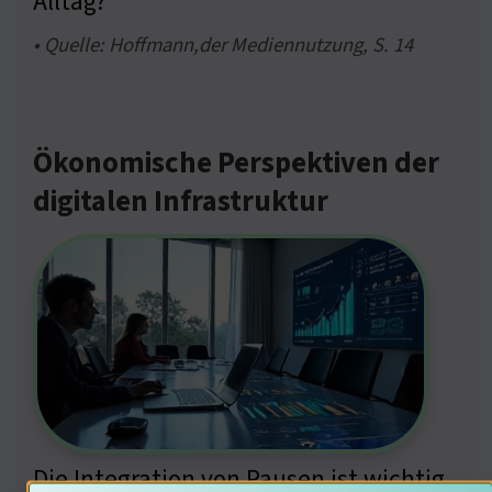
Alltag?
• Quelle: Hoffmann,der Mediennutzung, S. 14
Ökonomische Perspektiven der
digitalen Infrastruktur
Die Integration von Pausen ist wichtig