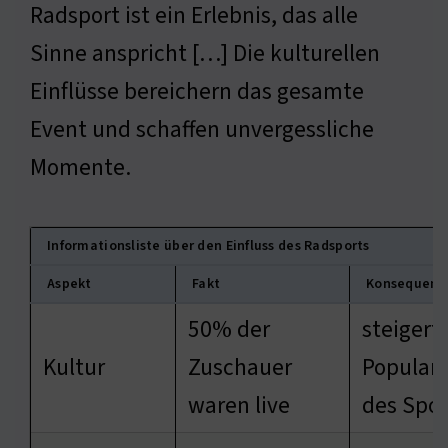
Radsport ist ein Erlebnis, das alle
Sinne anspricht […] Die kulturellen
Einflüsse bereichern das gesamte
Event und schaffen unvergessliche
Momente.
Informationsliste über den Einfluss des Radsports
Aspekt
Fakt
Konsequenz
50% der
steigert 
Kultur
Zuschauer
Populari
waren live
des Spor