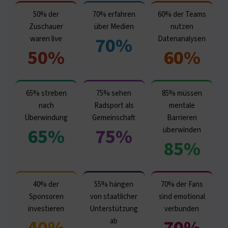
50% der
70% erfahren
60% der Teams
Zuschauer
über Medien
nutzen
70%
waren live
Datenanalysen
50%
60%
65% streben
75% sehen
85% müssen
nach
Radsport als
mentale
Überwindung
Gemeinschaft
Barrieren
65%
75%
überwinden
85%
40% der
55% hängen
70% der Fans
Sponsoren
von staatlicher
sind emotional
investieren
Unterstützung
verbunden
40%
70%
ab