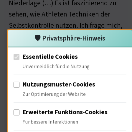
Niederlage (…) Es ist faszinierend zu
sehen, wie Athleten Techniken der
Selbstkontrolle nutzen. Ich frage mich,
wie ökonomische Aspekte den
🛡️ Privatsphäre-Hinweis
Radsport beeinflussen.
Essentielle Cookies
Unvermeidlich für die Nutzung
Ökonomische Aspekte im
Nutzungsmuster-Cookies
Radsport
Zur Optimierung der Website
Erweiterte Funktions-Cookies
Für bessere Interaktionen