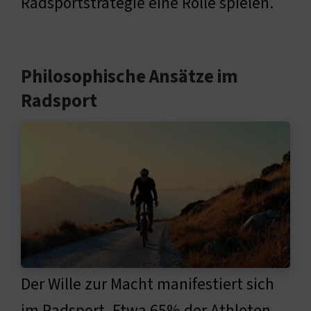
Radsportstrategie eine Rolle spielen.
Philosophische Ansätze im
Radsport
Der Wille zur Macht manifestiert sich
im Radsport. Etwa 65% der Athleten