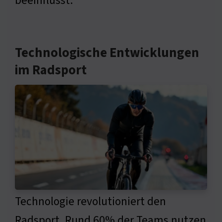
beeinflusst.
Technologische Entwicklungen
im Radsport
Technologie revolutioniert den
Radsport. Rund 60% der Teams nutzen