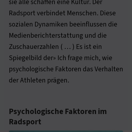
sie alle schaffen eine Kultur. Der
Radsport verbindet Menschen. Diese
sozialen Dynamiken beeinflussen die
Medienberichterstattung und die
Zuschauerzahlen ( … ) Es ist ein
Spiegelbild der» Ich frage mich, wie
psychologische Faktoren das Verhalten
der Athleten prägen.
Psychologische Faktoren im
Radsport