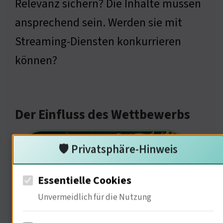
Relevanz sichern? Die Inhalte müssen
ansprechend sein. Werden sie mit
Streaming-Diensten konkurrieren
können?
Der Einfluss des Wettbewerbs
🛡️ Privatsphäre-Hinweis
Essentielle Cookies
Unvermeidlich für die Nutzung