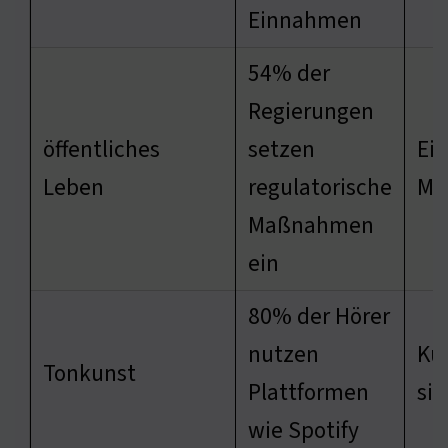
Einnahmen
54% der
Regierungen
öffentliches
setzen
Ein
Leben
regulatorische
Ma
Maßnahmen
ein
80% der Hörer
nutzen
Kü
Tonkunst
Plattformen
si
wie Spotify