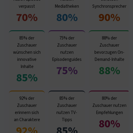
verpasst
Mediatheken
Synchronsprecher
70%
80%
90%
85% der
75% der
88% der
Zuschauer
Zuschauer
Zuschauer
wünschen sich
nutzen
bevorzugen On-
innovative
Episodenguides
Demand-Inhalte
75%
88%
Inhalte
85%
92% der
85% der
80% der
Zuschauer
Zuschauer
Zuschauer nutzen
erinnern sich
nutzen TV-
Empfehlungen
80%
an Charaktere
Tipps
92%
85%