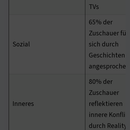
TVs
65% der
Zuschauer füh
Sozial
sich durch
Geschichten
angesprochen
80% der
Zuschauer
Inneres
reflektieren
innere Konflik
durch Reality