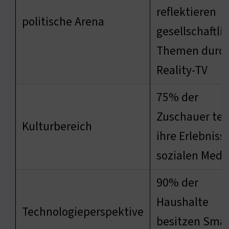
reflektieren
politische Arena
gesellschaftli
Themen durc
Reality-TV
75% der
Zuschauer tei
Kulturbereich
ihre Erlebnisse
sozialen Medi
90% der
Haushalte
Technologieperspektive
besitzen Smar