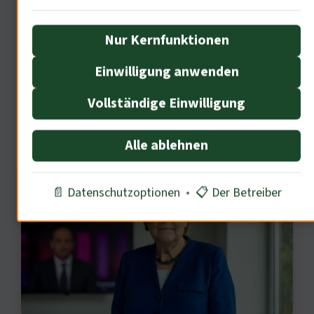
gegenüber den Inhalten entwickeln
Nur Kernfunktionen
sollten?
Einwilligung anwenden
Vollständige Einwilligung
Politische Dimensionen des
Reality-TV
Alle ablehnen
📄 Datenschutzoptionen
•
📋 Der Betreiber