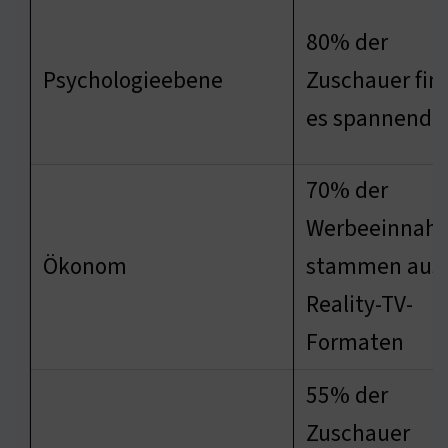
80% der
Psychologieebene
Zuschauer fin
es spannend
70% der
Werbeeinnah
Ökonom
stammen aus
Reality-TV-
Formaten
55% der
Zuschauer