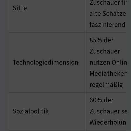
Zuschauer fin
Sitte
alte Schätze
faszinierend
85% der
Zuschauer
Technologiedimension
nutzen Online
Mediatheken
regelmäßig
60% der
Sozialpolitik
Zuschauer se
Wiederholung