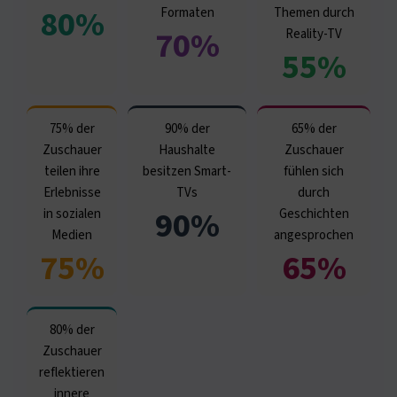
80%
Formaten
Themen durch
70%
Reality-TV
55%
75% der
90% der
65% der
Zuschauer
Haushalte
Zuschauer
teilen ihre
besitzen Smart-
fühlen sich
Erlebnisse
TVs
durch
90%
in sozialen
Geschichten
Medien
angesprochen
75%
65%
80% der
Zuschauer
reflektieren
innere