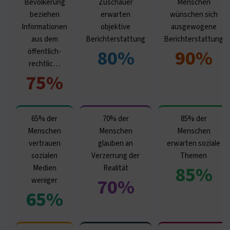
Bevölkerung
Zuschauer
Menschen
beziehen
erwarten
wünschen sich
Informationen
objektive
ausgewogene
aus dem
Berichterstattung
Berichterstattung
80%
90%
öffentlich-
rechtlic…
75%
65% der
70% der
85% der
Menschen
Menschen
Menschen
vertrauen
glauben an
erwarten soziale
sozialen
Verzerrung der
Themen
85%
Medien
Realität
70%
weniger
65%