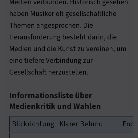
Medien verbunden. Historisch gesehen
haben Musiker oft gesellschaftliche
Themen angesprochen. Die
Herausforderung besteht darin, die
Medien und die Kunst zu vereinen, um
eine tiefere Verbindung zur
Gesellschaft herzustellen.
Informationsliste über
Medienkritik und Wahlen
Blickrichtung
Klarer Befund
Ende