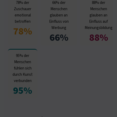
78% der
66% der
88% der
Zuschauer
Menschen
Menschen
emotional
glauben an
glauben an
betroffen
Einfluss von
Einfluss auf
78%
Werbung
Meinungsbildung
66%
88%
95% der
Menschen
fühlen sich
durch Kunst
verbunden
95%