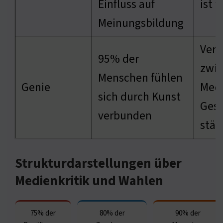
Einfluss auf
ist 
Meinungsbildung
Verb
95% der
zwi
Menschen fühlen
Genie
Med
sich durch Kunst
Gese
verbunden
stär
Strukturdarstellungen über
Medienkritik und Wahlen
75% der
80% der
90% der